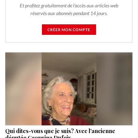
Et profitez gratuitement de l'accès aux articles web
réservés aux abonnés pendant 14 jours.
CRÉER MON COMPTE
Qui dites-vous que je suis? Avec l’ancienne
députée Georgina Dufoix