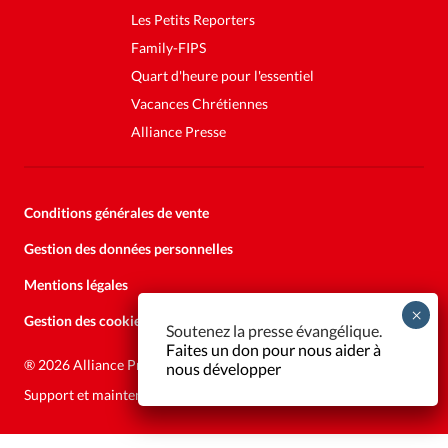
Les Petits Reporters
Family-FIPS
Quart d'heure pour l'essentiel
Vacances Chrétiennes
Alliance Presse
Conditions générales de vente
Gestion des données personnelles
Mentions légales
Gestion des cookies
Soutenez la presse évangélique.
Faites un don pour nous aider à
®
2026 Alliance Presse
nous développer
Support et maintenance:
Solutions Kläy