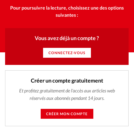
Pour poursuivre la lecture, choisissez une des options
suivantes :
Vous avez déjà un compte ?
CONNECTEZ-VOUS
Créer un compte gratuitement
Et profitez gratuitement de l'accès aux articles web
réservés aux abonnés pendant 14 jours.
CRÉER MON COMPTE