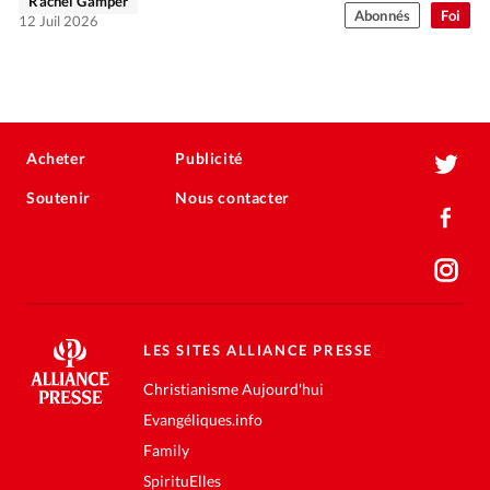
Rachel Gamper
Abonnés
Foi
12 Juil 2026
Acheter
Publicité
Soutenir
Nous contacter
LES SITES ALLIANCE PRESSE
Christianisme Aujourd'hui
Evangéliques.info
Family
SpirituElles