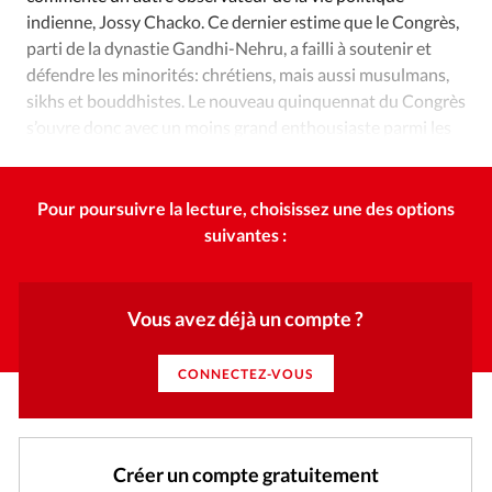
indienne, Jossy Chacko. Ce dernier estime que le Congrès,
parti de la dynastie Gandhi-Nehru, a failli à soutenir et
défendre les minorités: chrétiens, mais aussi musulmans,
sikhs et bouddhistes. Le nouveau quinquennat du Congrès
s’ouvre donc avec un moins grand enthousiaste parmi les
chrétiens.
Pour poursuivre la lecture, choisissez une des options
suivantes :
Vous avez déjà un compte ?
CONNECTEZ-VOUS
Créer un compte gratuitement