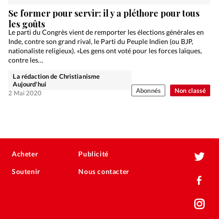
Se former pour servir: il y a pléthore pour tous
les goûts
Le parti du Congrès vient de remporter les élections générales en
Inde, contre son grand rival, le Parti du Peuple Indien (ou BJP,
nationaliste religieux). «Les gens ont voté pour les forces laïques,
contre les…
La rédaction de Christianisme
Aujourd'hui
Abonnés
Non classé
2 Mai 2020
Acheter
Publicité
Soutenir
Nous contacter