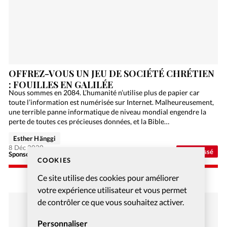
OFFREZ-VOUS UN JEU DE SOCIÉTÉ CHRÉTIEN
: FOUILLES EN GALILÉE
Nous sommes en 2084. L’humanité n’utilise plus de papier car
toute l’information est numérisée sur Internet. Malheureusement,
une terrible panne informatique de niveau mondial engendre la
perte de toutes ces précieuses données, et la Bible…
Esther Hänggi
8 Déc 2020
Non classé
Sponsorisé - Alliance Biblilque Française
COOKIES
Ce site utilise des cookies pour améliorer
votre expérience utilisateur et vous permet
de contrôler ce que vous souhaitez activer.
Personnaliser