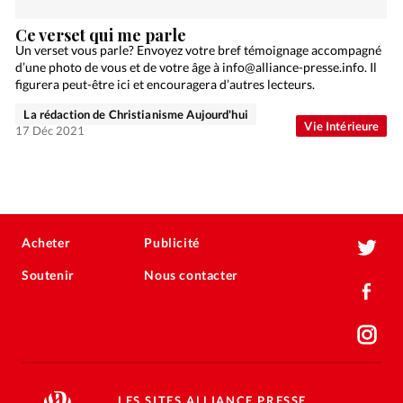
Ce verset qui me parle
Un verset vous parle? Envoyez votre bref témoignage accompagné
d’une photo de vous et de votre âge à info@alliance-presse.info. Il
figurera peut-être ici et encouragera d’autres lecteurs.
La rédaction de Christianisme Aujourd'hui
Vie Intérieure
17 Déc 2021
Acheter
Publicité
Soutenir
Nous contacter
LES SITES ALLIANCE PRESSE