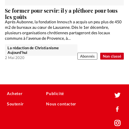
Se former pour servir: il y a pléthore pour tous
les goûts
Après Aubonne, la fondation Innov.ch a acquis un peu plus de 450
m2 de bureaux au cœur de Lausanne. Dès le 1er décembre,
plusieurs organisations chrétiennes partageront des locaux
communs à l’avenue de Provence, à…
La rédaction de Christianisme
Aujourd'hui
Abonnés
Non classé
2 Mai 2020
Acheter
Publicité
Soutenir
Nous contacter