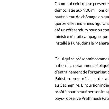
Comment celui qui se présente 
démocratie aux 900 millions d’él
haut niveau de chômage en quara
quinze villes indiennes figurant
été un référendum pour ou con
ministre n’a fait campagne que 
installé à Pune, dans la Mahara
Celui qui se présentait comme 
nation. Il a notamment répliqu
d’entraînement de l’organisat
Pakistan, en représailles de l’
au Cachemire. L’incursion indi
profité pour peaufiner son ima
pays», observe Prathmesh Patil