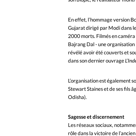
En effet, l’hommage version Bo
Gujarat dirigé par Modi dans l
2000 morts. Filmés en caméra c
Bajrang Dal - une organisation 
révélé avoir été couverts et s
dans son dernier ouvrage
L’Ind
L’organisation est également 
Stewart Staines et de ses fils â
Odisha).
Sagesse et discernement
Les réseaux sociaux, notammen
rôle dans la victoire de l’anci