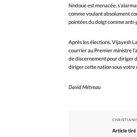
hindoue est menacée, s’alarma
comme voulant absolument conve
pointées du doigt comme anti-
Après les élections, Vijayesh La
courrier au Premier ministre l’
de discernement pour diriger da
diriger cette nation sous votre 
David Métreau
CHRISTIAN
Article tir