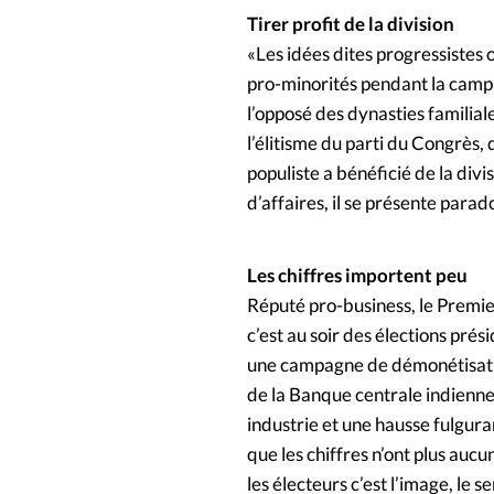
Tirer profit de la division
«Les idées dites progressistes
pro-minorités pendant la campa
l’opposé des dynasties familia
l’élitisme du parti du Congrès, 
populiste a bénéficié de la divi
d’affaires, il se présente par
Les chiffres importent peu
Réputé pro-business, le Premier
c’est au soir des élections pr
une campagne de démonétisation
de la Banque centrale indienne
industrie et une hausse fulgur
que les chiffres n’ont plus au
les électeurs c’est l’image, le s