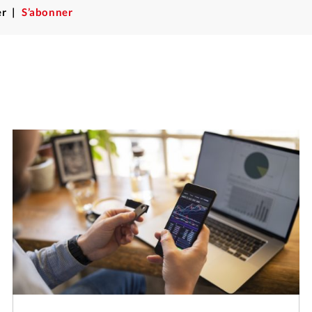
r
S’abonner