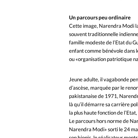
Un parcours peu ordinaire
Cette image, Narendra Modi la 
souvent traditionnelle indienn
famille modeste de l’Etat du G
enfant comme bénévole dans le
ou «organisation patriotique n
Jeune adulte, il vagabonde pe
d’ascèse, marquée par le renon
pakistanaise de 1971, Narendra
là qu’il démarre sa carrière po
la plus haute fonction de l’Eta
Le parcours hors norme de Nar
Narendra Modi» sorti le 24 mai
son biopic, le réalisateur mont