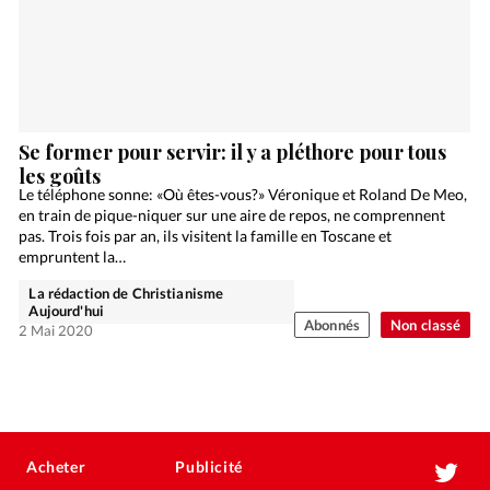
Se former pour servir: il y a pléthore pour tous
les goûts
Le téléphone sonne: «Où êtes-vous?» Véronique et Roland De Meo,
en train de pique-niquer sur une aire de repos, ne comprennent
pas. Trois fois par an, ils visitent la famille en Toscane et
empruntent la…
La rédaction de Christianisme
Aujourd'hui
Abonnés
Non classé
2 Mai 2020
Acheter
Publicité