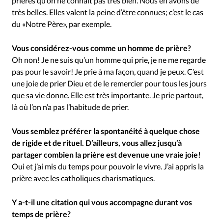
prières qu’on ne connaît pas très bien. Nous en avons de
très belles. Elles valent la peine d’être connues; c’est le cas
du «Notre Père», par exemple.
Vous considérez-vous comme un homme de prière?
Oh non! Je ne suis qu’un homme qui prie, je ne me regarde
pas pour le savoir! Je prie à ma façon, quand je peux. C’est
une joie de prier Dieu et de le remercier pour tous les jours
que sa vie donne. Elle est très importante. Je prie partout,
là où l’on n’a pas l’habitude de prier.
Vous semblez préférer la spontanéité à quelque chose
de rigide et de rituel. D’ailleurs, vous allez jusqu’à
partager combien la prière est devenue une vraie joie!
Oui et j’ai mis du temps pour pouvoir le vivre. J’ai appris la
prière avec les catholiques charismatiques.
Y a-t-il une citation qui vous accompagne durant vos
temps de prière?