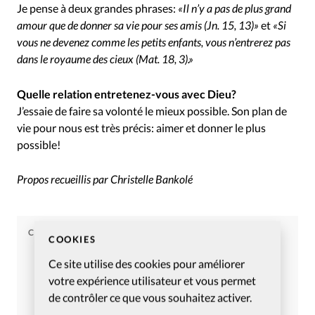
Je pense à deux grandes phrases:
«Il n’y a pas de plus grand
amour que de donner sa vie pour ses amis (Jn. 15, 13)»
et
«Si
vous ne devenez comme les petits enfants, vous n’entrerez pas
dans le royaume des cieux (Mat. 18, 3).»
Quelle relation entretenez-vous avec Dieu?
J’essaie de faire sa volonté le mieux possible. Son plan de
vie pour nous est très précis: aimer et donner le plus
possible!
Propos recueillis par Christelle Bankolé
CHRISTIANISME AUJOURD'HUI
COOKIES
Article tiré du numéro
Ce site utilise des cookies pour améliorer
Christianisme Aujourd’hui –
votre expérience utilisateur et vous permet
octobre 2011
de contrôler ce que vous souhaitez activer.
Commander
S’abonner