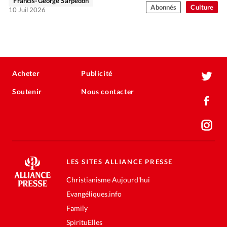
Francis-George Sarpédon
Abonnés
Culture
10 Juil 2026
Acheter
Publicité
Soutenir
Nous contacter
LES SITES ALLIANCE PRESSE
Christianisme Aujourd'hui
Evangéliques.info
Family
SpirituElles