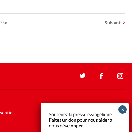
Suivant
758
sentiel
Soutenez la presse évangélique.
Faites un don pour nous aider à
nous développer