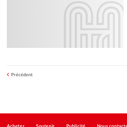
Précédent
Acheter
Soutenir
Publicité
Nous contact