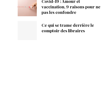
Covid-19 : Amour et
vaccination, 9 raisons pour ne
pas les confondre
Ce qui se trame derrière le
comptoir des libraires