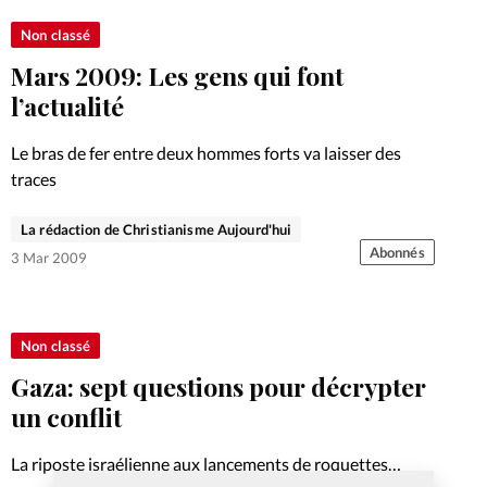
Non classé
Mars 2009: Les gens qui font
l’actualité
Le bras de fer entre deux hommes forts va laisser des
traces
La rédaction de Christianisme Aujourd'hui
Abonnés
3 Mar 2009
Non classé
Gaza: sept questions pour décrypter
un conflit
La riposte israélienne aux lancements de roquettes