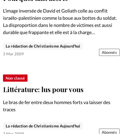
L’image inversée de David et Goliath colle au conflit
israélo-palestinien comme la boue aux bottes du soldat.
La disproportion dans le nombre de victimes est aussi
durable que frappante et elle est à la charge…
La rédaction de Christianisme Aujourd'hui
Abonnés
3 Mar 2009
Non classé
Littérature: lus pour vous
Le bras de fer entre deux hommes forts va laisser des
traces
La rédaction de Christianisme Aujourd'hui
Abonnés
3 Mar 2009