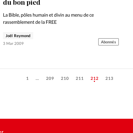
du bon pied
La Bible, pôles humain et divin au menu de ce
rassemblement de la FREE
Joël Reymond
Abonnés
3 Mar 2009
1
…
209
210
211
212
213
er