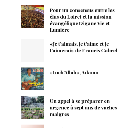
Pour un consensus entre les
élus du Loiret et la mission
évangélique tzigane Vie et
Lumière
«Je t’aimais, je t’aime et je
t’aimerai» de Francis Cabrel
«Inch’Allah», Adamo
Un appel à se préparer en
urgence à sept ans de vaches
maigres