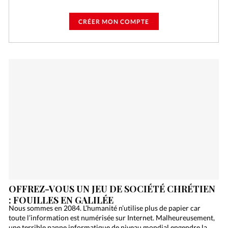
CRÉER MON COMPTE
OFFREZ-VOUS UN JEU DE SOCIÉTÉ CHRÉTIEN
: FOUILLES EN GALILÉE
Nous sommes en 2084. L’humanité n’utilise plus de papier car
toute l’information est numérisée sur Internet. Malheureusement,
une terrible panne informatique de niveau mondial engendre la