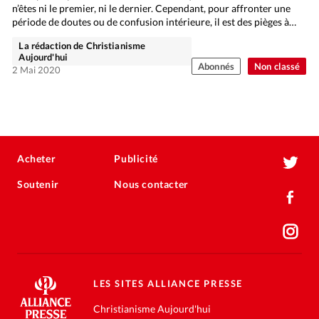
n’êtes ni le premier, ni le dernier. Cependant, pour affronter une
période de doutes ou de confusion intérieure, il est des pièges à…
La rédaction de Christianisme
Aujourd'hui
Abonnés
Non classé
2 Mai 2020
Acheter
Publicité
Soutenir
Nous contacter
LES SITES ALLIANCE PRESSE
Christianisme Aujourd'hui