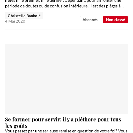
n’êtes ni le premier, ni le dernier. Cependant, pour affronter une
période de doutes ou de confusion intérieure, il est des pièges à…
Christelle Bankolé
Abonnés
Non classé
4 Mai 2020
Se former pour servir: il y a pléthore pour tous
les goûts
Vous passez par une sérieuse remise en question de votre foi? Vous