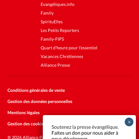
Evangéliques.info
Family
SpirituElles
Les Petits Reporters
Family-FIPS
Quart d'heure pour l'essentiel
Vacances Chrétiennes
Alliance Presse
Conditions générales de vente
Gestion des données personnelles
Mentions légales
Gestion des cookies
Soutenez la presse évangélique.
Faites un don pour nous aider à
®
2026 Alliance Presse
nous développer