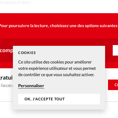
chapitres d’idées
Pour poursuivre la lecture, choisissez une des options suivantes 
 compte ?
COOKIES
Ce site utilise des cookies pour améliorer
votre expérience utilisateur et vous permet
de contrôler ce que vous souhaitez activer.
gratuitement
C
e l'accès aux articles web réservés aux abonnés pendant 14
Personnaliser
OK, J'ACCEPTE TOUT