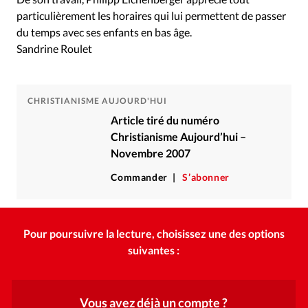
particulièrement les horaires qui lui permettent de passer
du temps avec ses enfants en bas âge.
Sandrine Roulet
CHRISTIANISME AUJOURD'HUI
Article tiré du numéro
Christianisme Aujourd’hui –
Novembre 2007
Commander
S’abonner
Pour poursuivre la lecture, choisissez une des options
suivantes :
Vous avez déjà un compte ?