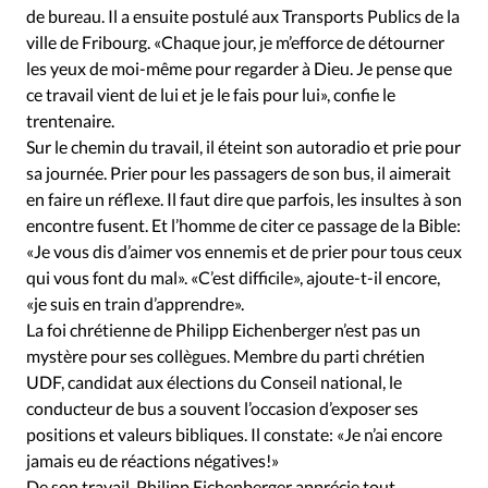
de bureau. Il a ensuite postulé aux Transports Publics de la
ville de Fribourg. «Chaque jour, je m’efforce de détourner
les yeux de moi-même pour regarder à Dieu. Je pense que
ce travail vient de lui et je le fais pour lui», confie le
trentenaire.
Sur le chemin du travail, il éteint son autoradio et prie pour
sa journée. Prier pour les passagers de son bus, il aimerait
en faire un réflexe. Il faut dire que parfois, les insultes à son
encontre fusent. Et l’homme de citer ce passage de la Bible:
«Je vous dis d’aimer vos ennemis et de prier pour tous ceux
qui vous font du mal». «C’est difficile», ajoute-t-il encore,
«je suis en train d’apprendre».
La foi chrétienne de Philipp Eichenberger n’est pas un
mystère pour ses collègues. Membre du parti chrétien
UDF, candidat aux élections du Conseil national, le
conducteur de bus a souvent l’occasion d’exposer ses
positions et valeurs bibliques. Il constate: «Je n’ai encore
jamais eu de réactions négatives!»
De son travail, Philipp Eichenberger apprécie tout