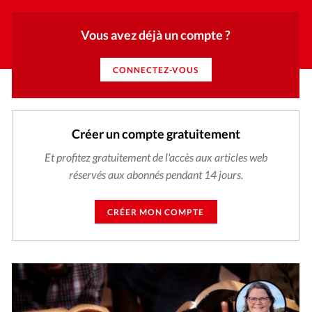
Vous avez déjà un compte ?
CONNECTEZ-VOUS
Créer un compte gratuitement
Et profitez gratuitement de l'accès aux articles web
réservés aux abonnés pendant 14 jours.
CRÉER MON COMPTE