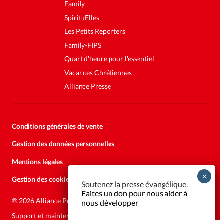
Family
SpirituElles
Les Petits Reporters
Family-FIPS
Quart d'heure pour l'essentiel
Vacances Chrétiennes
Alliance Presse
Conditions générales de vente
Gestion des données personnelles
Mentions légales
Gestion des cookies
Soutenez la presse évangélique.
Faites un don pour nous aider à
®
2026 Alliance Presse
nous développer
Support et maintenance:
Solutions Kläy