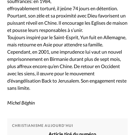
souffrances: en 1984,
effroyablement torturé, il jeûne 74 jours en détention.
Pourtant, son zèle et sa proximité avec Dieu favorisent un
puissant réveil en Chine. Il encourage les Eglises de maison
et pousse leurs responsables à s’unir.
Toujours inspiré par le Saint-Esprit, Yun fuit en Allemagne,
mais retourne en Asie pour attendre sa famille.
Cependant, en 2001, une imprudence lui vaut un nouvel
emprisonnement en Birmanie durant plus de sept mois,
plus affreux encore qu’en Chine. De retour en Occident
avec les siens, il œuvre pour le mouvement
d’évangélisation Back to Jerusalem. Son engagement reste
sans limite.
Michel Béghin
CHRISTIANISME AUJOURD'HUI
Article tiré du numéro