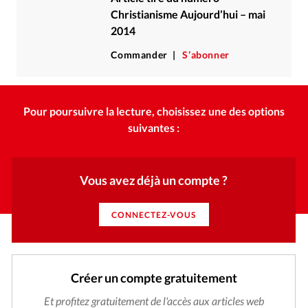
Christianisme Aujourd’hui – mai
2014
Commander
S’abonner
Pour poursuivre la lecture, choisissez une des options
suivantes :
Vous avez déjà un compte ?
CONNECTEZ-VOUS
Créer un compte gratuitement
Et profitez gratuitement de l'accès aux articles web