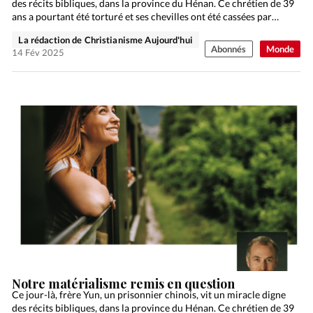
des récits bibliques, dans la province du Hénan. Ce chrétien de 39
ans a pourtant été torturé et ses chevilles ont été cassées par…
La rédaction de Christianisme Aujourd'hui
Abonnés
Monde
14 Fév 2025
Notre matérialisme remis en question
Ce jour-là, frère Yun, un prisonnier chinois, vit un miracle digne
des récits bibliques, dans la province du Hénan. Ce chrétien de 39