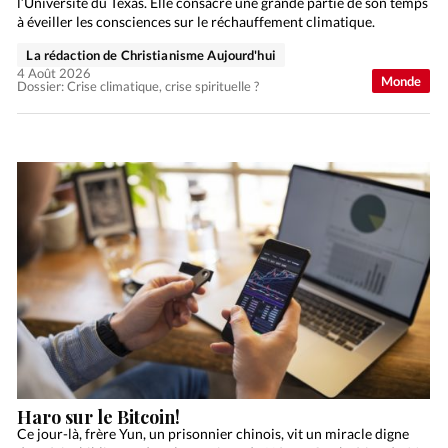
l’Université du Texas. Elle consacre une grande partie de son temps
à éveiller les consciences sur le réchauffement climatique.
La rédaction de Christianisme Aujourd'hui
4 Août 2026
Monde
Dossier: Crise climatique, crise spirituelle ?
Haro sur le Bitcoin!
Ce jour-là, frère Yun, un prisonnier chinois, vit un miracle digne