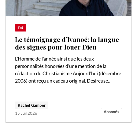
Foi
Le témoignage d’Ivanoé: la langue
des signes pour louer Dieu
L’Homme de l’année ainsi que les deux
personnalités honorées d’une mention de la
rédaction du Christianisme Aujourd’hui (décembre
2006) ont reçu un cadeau original. Désireuse
d’honorer leur engagement particulier, mais
consciente aussi du défi que…
Rachel Gamper
Abonnés
15 Juil 2026