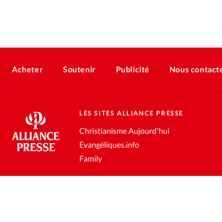
Acheter
Soutenir
Publicité
Nous contact
LES SITES ALLIANCE PRESSE
Christianisme Aujourd'hui
Evangéliques.info
Family
Conditions générales de vente
Gestion des données personnell
®
2026 Alliance Presse