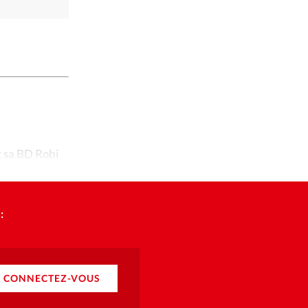
t sa BD Robi
:
CONNECTEZ-VOUS