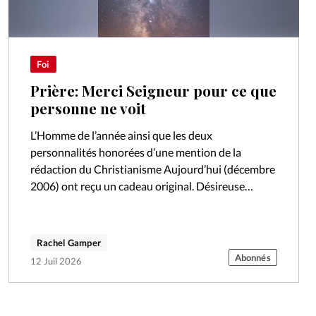
Foi
Prière: Merci Seigneur pour ce que
personne ne voit
L’Homme de l’année ainsi que les deux
personnalités honorées d’une mention de la
rédaction du Christianisme Aujourd’hui (décembre
2006) ont reçu un cadeau original. Désireuse
d’honorer leur engagement particulier, mais
consciente aussi du défi que…
Rachel Gamper
Abonnés
12 Juil 2026