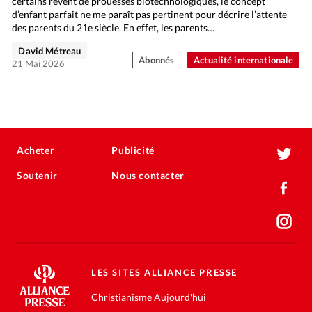
certains rêvent de prouesses biotechnologiques, le concept
d’enfant parfait ne me paraît pas pertinent pour décrire l’attente
des parents du 21e siècle. En effet, les parents…
David Métreau
Abonnés
Actualité internationale
21 Mai 2026
Acheter
Publicité
Soutenir
Nous contacter
LES SITES ALLIANCE PRESSE
Christianisme Aujourd'hui