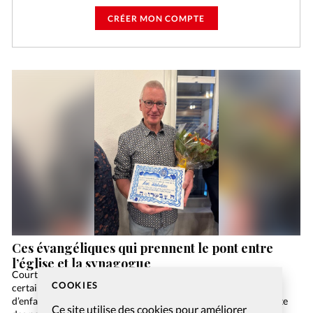
CRÉER MON COMPTE
Ces évangéliques qui prennent le pont entre
l’église et la synagogue
Court-on aujourd’hui après le bébé «zéro défaut» ? Même si
COOKIES
certains rêvent de prouesses biotechnologiques, le concept
d’enfant parfait ne me paraît pas pertinent pour décrire l’attente
Ce site utilise des cookies pour améliorer