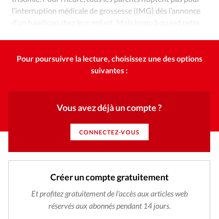
l’interruption médicale de grossesse (IMG) dès l’annonce
d’un handicap chez leur enfant. Mais jusqu’à quand cette
résistance tiendra-t-elle face aux pressions sociales ?
Pour poursuivre la lecture, choisissez une des options
suivantes :
Vous avez déjà un compte ?
CONNECTEZ-VOUS
Créer un compte gratuitement
Et profitez gratuitement de l'accès aux articles web
réservés aux abonnés pendant 14 jours.