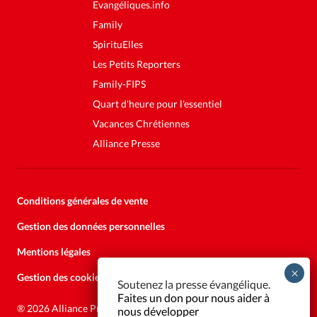
Evangéliques.info
Family
SpirituElles
Les Petits Reporters
Family-FIPS
Quart d'heure pour l'essentiel
Vacances Chrétiennes
Alliance Presse
Conditions générales de vente
Gestion des données personnelles
Mentions légales
Gestion des cookies
Soutenez la presse évangélique.
Faites un don pour nous aider à
®
2026 Alliance Presse
nous développer