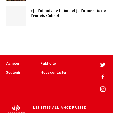
«Je t’aimais, je t’aime et je t’aimerai» de
Francis Cabrel
Acheter
Publicité
Soutenir
Nous contacter
LES SITES ALLIANCE PRESSE