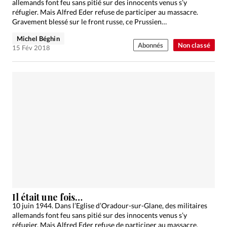
allemands font feu sans pitié sur des innocents venus s’y
réfugier. Mais Alfred Eder refuse de participer au massacre.
Gravement blessé sur le front russe, ce Prussien…
Michel Béghin
Abonnés
Non classé
15 Fév 2018
Il était une fois…
10 juin 1944. Dans l’Eglise d’Oradour-sur-Glane, des militaires
allemands font feu sans pitié sur des innocents venus s’y
réfugier. Mais Alfred Eder refuse de participer au massacre.