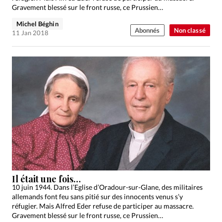
Gravement blessé sur le front russe, ce Prussien…
Michel Béghin
Abonnés
Non classé
11 Jan 2018
Il était une fois…
10 juin 1944. Dans l’Eglise d’Oradour-sur-Glane, des militaires
allemands font feu sans pitié sur des innocents venus s’y
réfugier. Mais Alfred Eder refuse de participer au massacre.
Gravement blessé sur le front russe, ce Prussien…