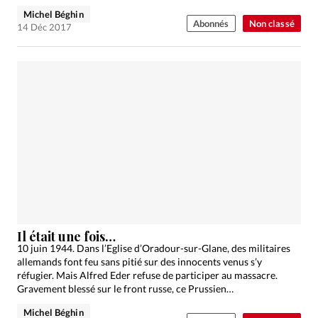
Michel Béghin
Abonnés
Non classé
14 Déc 2017
Il était une fois…
10 juin 1944. Dans l’Eglise d’Oradour-sur-Glane, des militaires
allemands font feu sans pitié sur des innocents venus s’y
réfugier. Mais Alfred Eder refuse de participer au massacre.
Gravement blessé sur le front russe, ce Prussien…
Michel Béghin