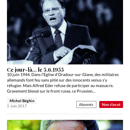
Ce jour-là… le 5.6.1955
10 juin 1944. Dans l’Eglise d’Oradour-sur-Glane, des militaires
allemands font feu sans pitié sur des innocents venus s’y
réfugier. Mais Alfred Eder refuse de participer au massacre.
Gravement blessé sur le front russe, ce Prussien…
Michel Béghin
Abonnés
Non classé
5 Juin 2017