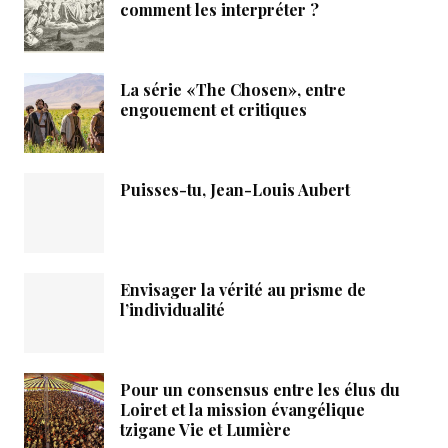
comment les interpréter ?
La série «The Chosen», entre
engouement et critiques
Puisses-tu, Jean-Louis Aubert
Envisager la vérité au prisme de
l’individualité
Pour un consensus entre les élus du
Loiret et la mission évangélique
tzigane Vie et Lumière