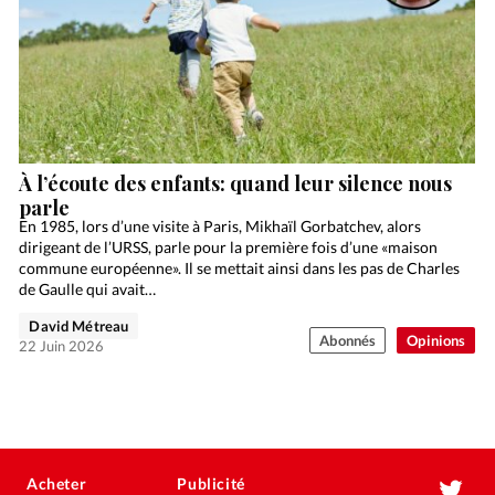
À l’écoute des enfants: quand leur silence nous
parle
En 1985, lors d’une visite à Paris, Mikhaïl Gorbatchev, alors
dirigeant de l’URSS, parle pour la première fois d’une «maison
commune européenne». Il se mettait ainsi dans les pas de Charles
de Gaulle qui avait…
David Métreau
Abonnés
Opinions
22 Juin 2026
Acheter
Publicité