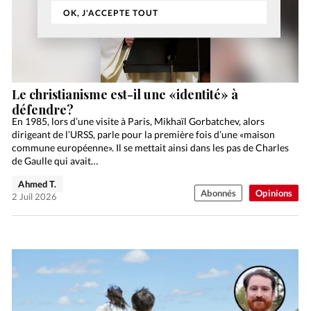
OK, J'ACCEPTE TOUT
Le christianisme est-il une «identité» à
défendre?
En 1985, lors d’une visite à Paris, Mikhaïl Gorbatchev, alors
dirigeant de l’URSS, parle pour la première fois d’une «maison
commune européenne». Il se mettait ainsi dans les pas de Charles
de Gaulle qui avait…
Ahmed T.
Abonnés
Opinions
2 Juil 2026