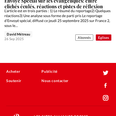
Envoyé Spécial sur les évangéliques: entre
clichés éculés, réactions et pistes de réflexion
L’article est en trois parties : 1) Le résumé du reportage2) Quelques
réactions3) Une analyse sous forme de parti pris Le reportage
d’Envoyé spécial, diffusé ce jeudi 25 septembre 2025 sur France 2,
sous le…
David Métreau
Abonnés
Eglises
26 Sep 2025
Acheter
Publicité
Soutenir
Nous contacter