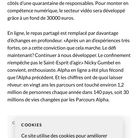
côtés d’une quarantaine de responsables. Pour monter en
compétence numérique, le secteur vidéo sera développé
grâce à un fond de 30000 euros.
En ligne, le repas partagé est remplacé par davantage
d’échanges en profondeur. «Après un an d’expériences très
fortes, on a cette conviction que cela marche. Le défi
maintenant? Continuer à nous développer. Le confinement
n’empêche pas le Saint-Esprit d’agir.» Nicky Gumbel en
convient, enthousiaste. Alpha en ligne a été plus fécond
que l’Alpha précédent. Et les chiffres ont de quoi laisser
rêveur: en vingt ans les parcours ont touché environ 1,2
million de personnes chaque année dans 140 pays, soit 30
millions de vies changées par les Parcours Alpha.
CHRISTIANISME AUJOURD'HUI
COOKIES
Article tiré du numéro
Ce site utilise des cookies pour améliorer