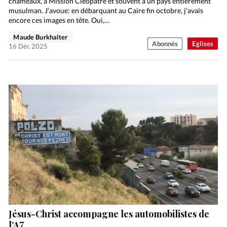
chameaux, à Mission Cléopâtre et souvent à un pays entièrement
musulman. J’avoue: en débarquant au Caire fin octobre, j’avais
encore ces images en tête. Oui,…
Maude Burkhalter
Abonnés
Eglises
16 Déc 2025
Jésus-Christ accompagne les automobilistes de
l’A7