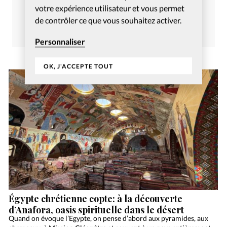
Christianisme Aujourd’hui Mars
votre expérience utilisateur et vous permet
2021
de contrôler ce que vous souhaitez activer.
Commander
S’abonner
Personnaliser
OK, J'ACCEPTE TOUT
Égypte chrétienne copte: à la découverte
d’Anafora, oasis spirituelle dans le désert
Quand on évoque l’Egypte, on pense d’abord aux pyramides, aux