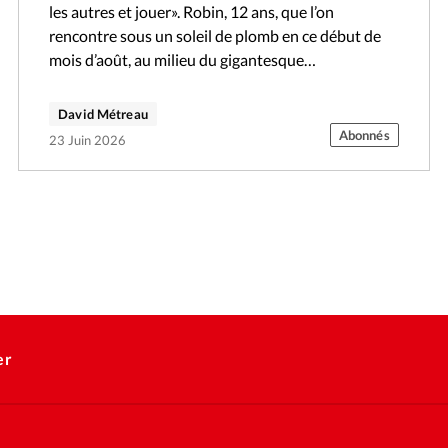
les autres et jouer». Robin, 12 ans, que l’on
rencontre sous un soleil de plomb en ce début de
mois d’août, au milieu du gigantesque…
David Métreau
Abonnés
23 Juin 2026
er