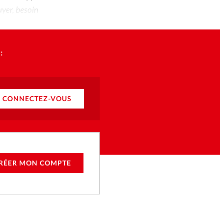
uyer, besoin
:
CONNECTEZ-VOUS
RÉER MON COMPTE