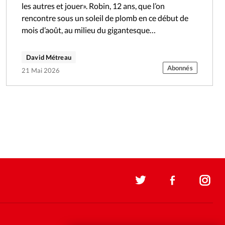
les autres et jouer». Robin, 12 ans, que l’on
rencontre sous un soleil de plomb en ce début de
mois d’août, au milieu du gigantesque…
David Métreau
Abonnés
21 Mai 2026