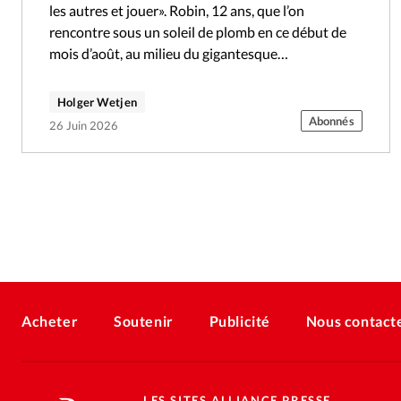
les autres et jouer». Robin, 12 ans, que l’on
rencontre sous un soleil de plomb en ce début de
mois d’août, au milieu du gigantesque…
Holger Wetjen
Abonnés
26 Juin 2026
Acheter
Soutenir
Publicité
Nous contact
LES SITES ALLIANCE PRESSE