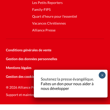
Les Petits Reporters
Family-FIPS
Quart d'heure pour l'essentiel
Vacances Chrétiennes
Alliance Presse
Conditions générales de vente
Gestion des données personnelles
Mentions légales
Gestion des cookies
Soutenez la presse évangélique.
Faites un don pour nous aider à
®
2026 Alliance Presse
nous développer
Support et maintenance:
Solutions Kläy