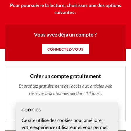
Pour poursuivre la lecture, choisissez une des options
suivantes :
Vous avez déjà un compte ?
CONNECTEZ-VOUS
Créer un compte gratuitement
Et profitez gratuitement de l'accès aux articles web
réservés aux abonnés pendant 14 jours.
CRÉER MON COMPTE
COOKIES
Ce site utilise des cookies pour améliorer
votre expérience utilisateur et vous permet