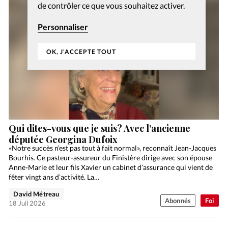
de contrôler ce que vous souhaitez activer.
Personnaliser
OK, J'ACCEPTE TOUT
Qui dites-vous que je suis? Avec l’ancienne
députée Georgina Dufoix
«Notre succès n’est pas tout à fait normal», reconnaît Jean-Jacques
Bourhis. Ce pasteur-assureur du Finistère dirige avec son épouse
Anne-Marie et leur fils Xavier un cabinet d’assurance qui vient de
fêter vingt ans d’activité. La…
David Métreau
Abonnés
Foi
18 Juil 2026