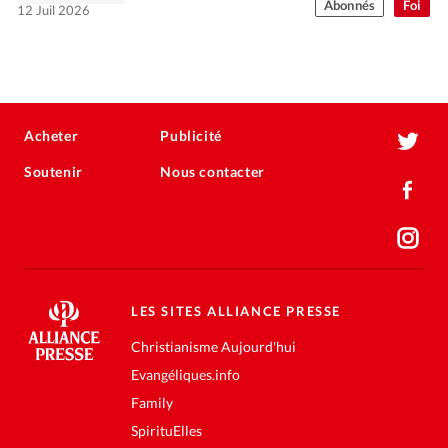
Abonnés
Foi
12 Juil 2026
Acheter
Publicité
Soutenir
Nous contacter
LES SITES ALLIANCE PRESSE
Christianisme Aujourd'hui
Evangéliques.info
Family
SpirituElles