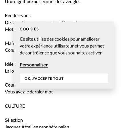
Une dignitaire au secours des aveugles
Rendez-vous
Dix questions personnelles à Dany Hameau
Mots fléchés
COOKIES
Ce site utilise des cookies pour améliorer
Ma Vocation
votre expérience utilisateur et vous permet
Conseiller financier et chrétien
de contrôler ce que vous souhaitez activer.
Idées
Personnaliser
La louange entre la terre et le ciel
OK, J'ACCEPTE TOUT
Courrier Lecteurs
Vous avez le dernier mot
CULTURE
Sélection
Jacques Attali en prophète païen