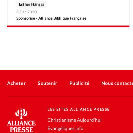
Esther Hänggi
8 Déc 2020
Sponsorisé - Alliance Biblilque Française
Acheter
Soutenir
Publicité
Nous contact
LES SITES ALLIANCE PRESSE
Christianisme Aujourd'hui
Evangéliques.info