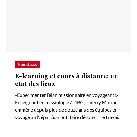
Non classé
E-learning et cours à distance: un
état des lieux
«Expérimenter l’élan missionnaire en voyageant!»
Enseignant en missiologie à l’IBG, Thierry Mirone
emmène depuis plus de douze ans des équipes en
voyage au Népal. Son but: faire découvrir le travail
de chrétiens dans un contexte…