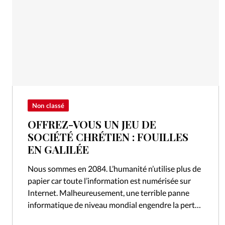
Non classé
OFFREZ-VOUS UN JEU DE
SOCIÉTÉ CHRÉTIEN : FOUILLES
EN GALILÉE
Nous sommes en 2084. L’humanité n’utilise plus de
papier car toute l’information est numérisée sur
Internet. Malheureusement, une terrible panne
informatique de niveau mondial engendre la perte
de toutes ces précieuses données, et la Bible…