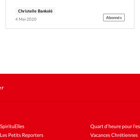
Christelle Bankolé
Abonnés
4 Mai 2020
er
SpirituElles
Quart d'heure pour l'es
Les Petits Reporters
Vacances Chrétiennes