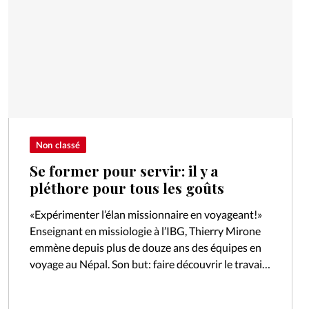
Non classé
Se former pour servir: il y a
pléthore pour tous les goûts
«Expérimenter l’élan missionnaire en voyageant!»
Enseignant en missiologie à l’IBG, Thierry Mirone
emmène depuis plus de douze ans des équipes en
voyage au Népal. Son but: faire découvrir le travail
de chrétiens dans un contexte…