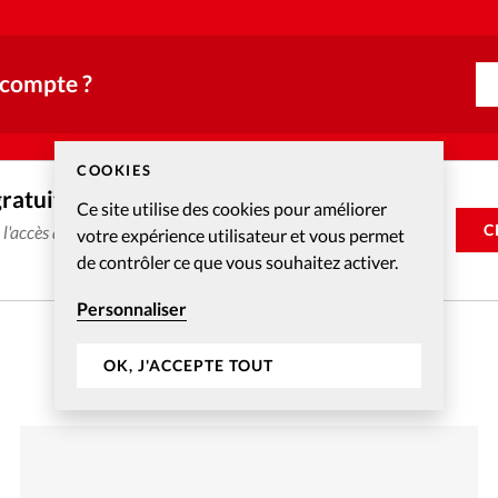
 compte ?
COOKIES
gratuitement
Ce site utilise des cookies pour améliorer
C
e l'accès aux articles web réservés aux abonnés pendant 14
votre expérience utilisateur et vous permet
de contrôler ce que vous souhaitez activer.
Personnaliser
OK, J'ACCEPTE TOUT