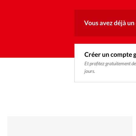
Vous avez déjà un
Créer un compte 
Et profitez gratuitement d
jours.