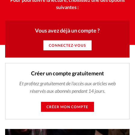
suivantes :
Vous avez déjà un compte ?
CONNECTEZ-VOUS
Créer un compte gratuitement
Et profitez gratuitement de l'accès aux articles web
réservés aux abonnés pendant 14 jours.
CRÉER MON COMPTE