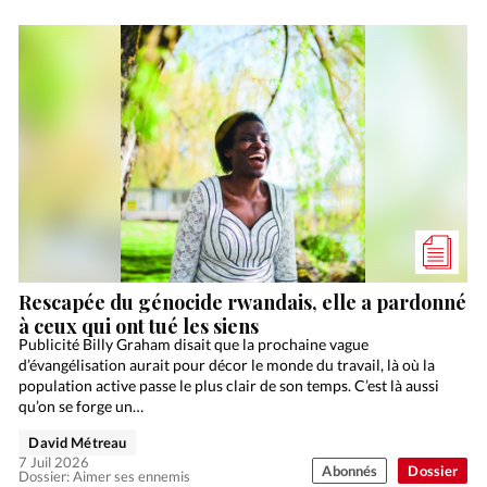
Rescapée du génocide rwandais, elle a pardonné
à ceux qui ont tué les siens
Publicité Billy Graham disait que la prochaine vague
d’évangélisation aurait pour décor le monde du travail, là où la
population active passe le plus clair de son temps. C’est là aussi
qu’on se forge un…
David Métreau
7 Juil 2026
Abonnés
Dossier
Dossier: Aimer ses ennemis