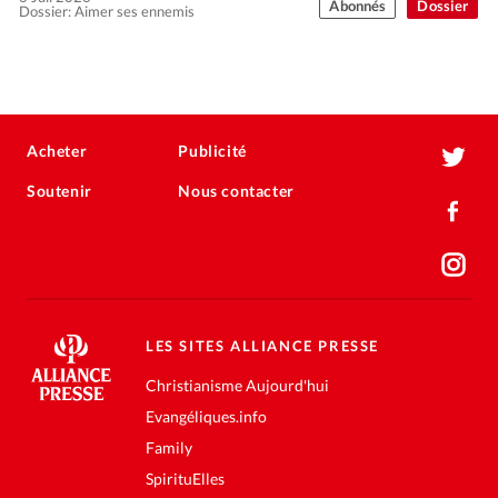
Abonnés
Dossier
Dossier: Aimer ses ennemis
Acheter
Publicité
Soutenir
Nous contacter
LES SITES ALLIANCE PRESSE
Christianisme Aujourd'hui
Evangéliques.info
Family
SpirituElles