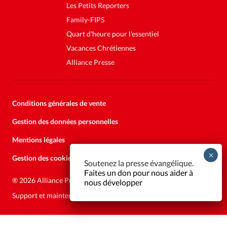
Les Petits Reporters
Family-FIPS
Quart d'heure pour l'essentiel
Vacances Chrétiennes
Alliance Presse
Conditions générales de vente
Gestion des données personnelles
Mentions légales
Gestion des cookies
Soutenez la presse évangélique.
Faites un don pour nous aider à
®
2026 Alliance Presse
nous développer
Support et maintenance:
Solutions Kläy