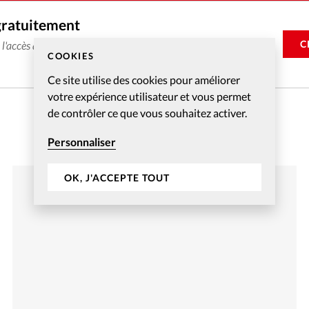
gratuitement
C
e l'accès aux articles web réservés aux abonnés pendant 14
COOKIES
Ce site utilise des cookies pour améliorer
votre expérience utilisateur et vous permet
de contrôler ce que vous souhaitez activer.
Personnaliser
OK, J'ACCEPTE TOUT