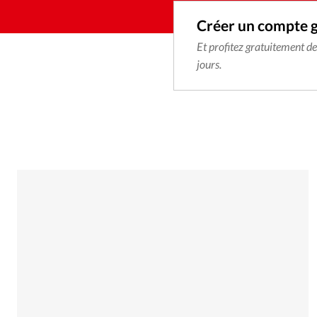
Créer un compte 
Et profitez gratuitement d
jours.