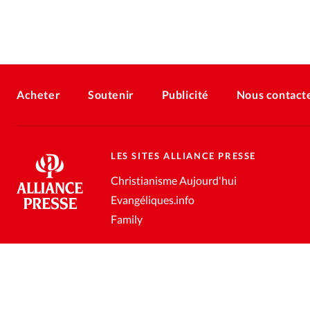
Acheter
Soutenir
Publicité
Nous contact
LES SITES ALLIANCE PRESSE
Christianisme Aujourd'hui
Evangéliques.info
Family
Conditions générales de vente
Gestion des données personnell
®
2026 Alliance Presse