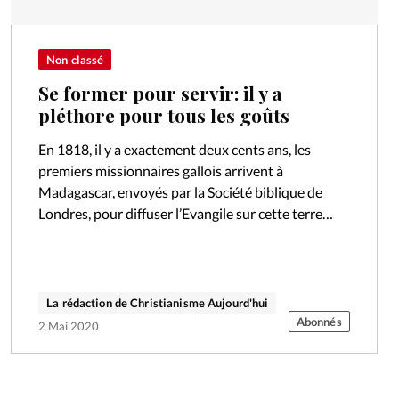
Non classé
Se former pour servir: il y a
pléthore pour tous les goûts
En 1818, il y a exactement deux cents ans, les
premiers missionnaires gallois arrivent à
Madagascar, envoyés par la Société biblique de
Londres, pour diffuser l’Evangile sur cette terre
encore non-atteinte.
La rédaction de Christianisme Aujourd'hui
Abonnés
2 Mai 2020