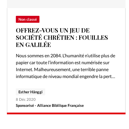
Non classé
OFFREZ-VOUS UN JEU DE
SOCIÉTÉ CHRÉTIEN : FOUILLES
EN GALILÉE
Nous sommes en 2084. L’humanité n’utilise plus de
papier car toute l’information est numérisée sur
Internet. Malheureusement, une terrible panne
informatique de niveau mondial engendre la perte
de toutes ces précieuses données, et la Bible…
Esther Hänggi
8 Déc 2020
Sponsorisé - Alliance Biblilque Française