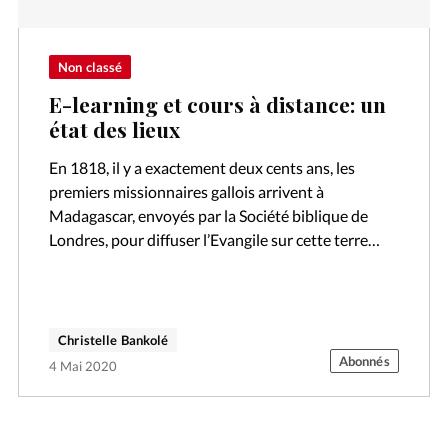
Non classé
E-learning et cours à distance: un
état des lieux
En 1818, il y a exactement deux cents ans, les
premiers missionnaires gallois arrivent à
Madagascar, envoyés par la Société biblique de
Londres, pour diffuser l’Evangile sur cette terre
encore non-atteinte.
Christelle Bankolé
Abonnés
4 Mai 2020