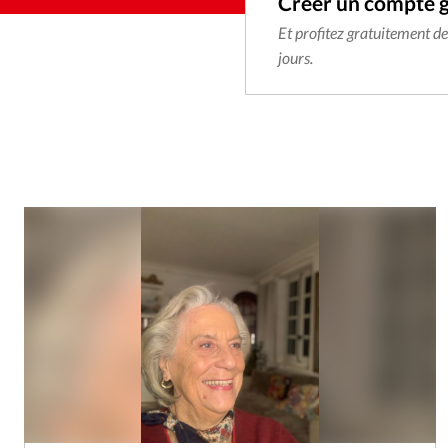
Créer un compte 
Et profitez gratuitement d
jours.