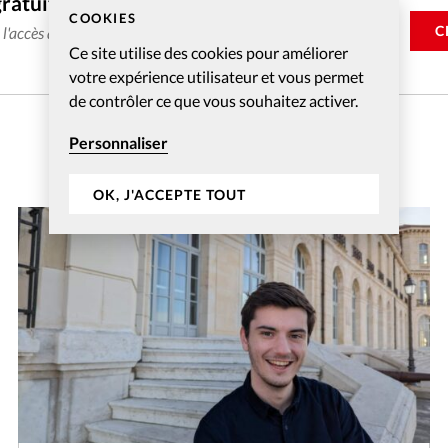
gratuitement
COOKIES
C
e l'accès aux articles web réservés aux abonnés pendant 14
Ce site utilise des cookies pour améliorer
votre expérience utilisateur et vous permet
de contrôler ce que vous souhaitez activer.
Personnaliser
OK, J'ACCEPTE TOUT