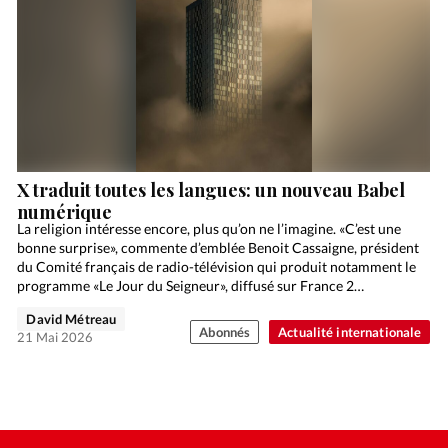
X traduit toutes les langues: un nouveau Babel
numérique
La religion intéresse encore, plus qu’on ne l’imagine. «C’est une
bonne surprise», commente d’emblée Benoit Cassaigne, président
du Comité français de radio-télévision qui produit notamment le
programme «Le Jour du Seigneur», diffusé sur France 2…
David Métreau
Abonnés
Actualité internationale
21 Mai 2026