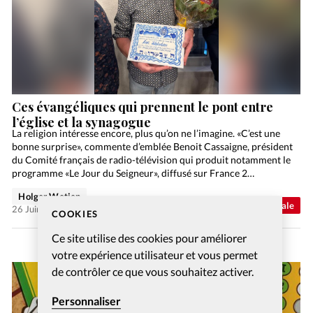
Ces évangéliques qui prennent le pont entre
l’église et la synagogue
La religion intéresse encore, plus qu’on ne l’imagine. «C’est une
bonne surprise», commente d’emblée Benoit Cassaigne, président
du Comité français de radio-télévision qui produit notamment le
programme «Le Jour du Seigneur», diffusé sur France 2…
Holger Wetjen
Abonnés
Actualité internationale
26 Juin 2026
COOKIES
Ce site utilise des cookies pour améliorer
votre expérience utilisateur et vous permet
de contrôler ce que vous souhaitez activer.
Personnaliser