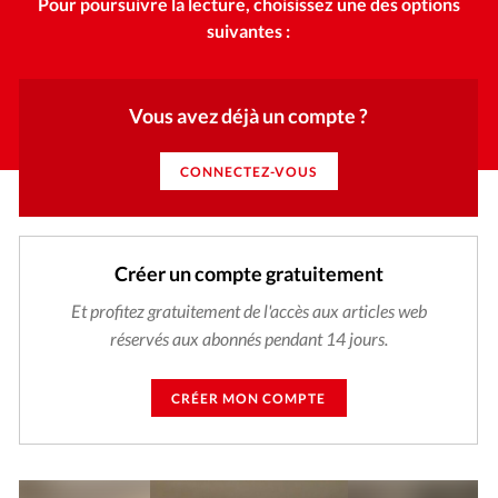
Pour poursuivre la lecture, choisissez une des options
suivantes :
Vous avez déjà un compte ?
CONNECTEZ-VOUS
Créer un compte gratuitement
Et profitez gratuitement de l'accès aux articles web
réservés aux abonnés pendant 14 jours.
CRÉER MON COMPTE