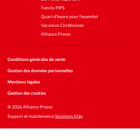
Family-FIPS
Quart d'heure pour l'essentiel
Vacances Chrétiennes
Alliance Presse
Conditions générales de vente
Gestion des données personnelles
Mentions légales
Gestion des cookies
Soutenez la presse évangélique.
Faites un don pour nous aider à
®
2026 Alliance Presse
nous développer
Support et maintenance:
Solutions Kläy