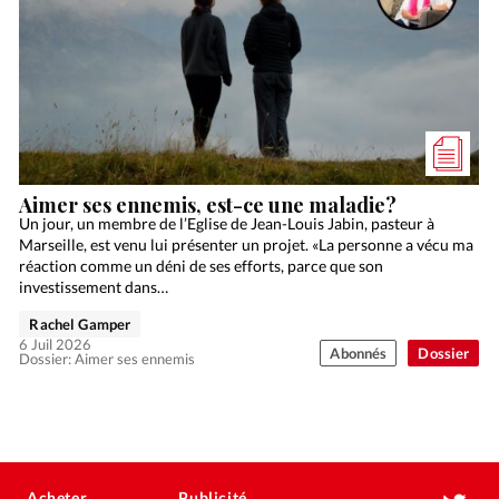
Aimer ses ennemis, est-ce une maladie?
Un jour, un membre de l’Eglise de Jean-Louis Jabin, pasteur à
Marseille, est venu lui présenter un projet. «La personne a vécu ma
réaction comme un déni de ses efforts, parce que son
investissement dans…
Rachel Gamper
6 Juil 2026
Abonnés
Dossier
Dossier: Aimer ses ennemis
Acheter
Publicité