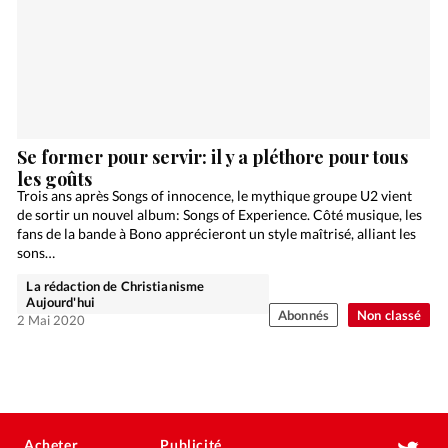
Se former pour servir: il y a pléthore pour tous
les goûts
Trois ans après Songs of innocence, le mythique groupe U2 vient
de sortir un nouvel album: Songs of Experience. Côté musique, les
fans de la bande à Bono apprécieront un style maîtrisé, alliant les
sons…
La rédaction de Christianisme
Aujourd'hui
Abonnés
Non classé
2 Mai 2020
Acheter
Publicité