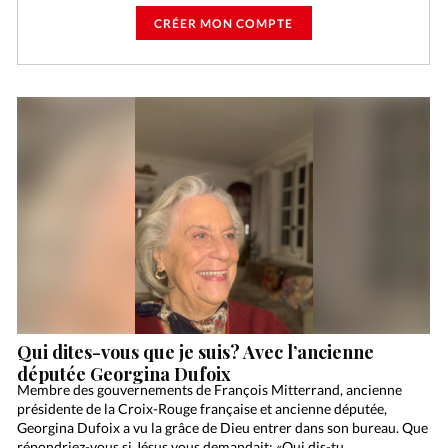
CRÉER MON COMPTE
Qui dites-vous que je suis? Avec l’ancienne
députée Georgina Dufoix
Membre des gouvernements de François Mitterrand, ancienne
présidente de la Croix-Rouge française et ancienne députée,
Georgina Dufoix a vu la grâce de Dieu entrer dans son bureau. Que
répondriez-vous si Jésus vous demandait: «Qui dis-tu…