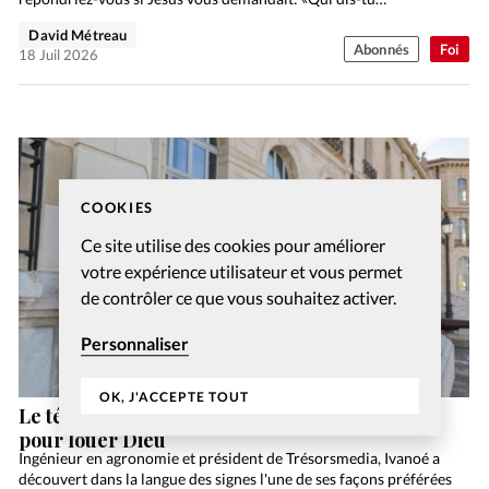
David Métreau
Abonnés
Foi
18 Juil 2026
COOKIES
Ce site utilise des cookies pour améliorer
votre expérience utilisateur et vous permet
de contrôler ce que vous souhaitez activer.
Personnaliser
OK, J'ACCEPTE TOUT
Le témoignage d’Ivanoé: la langue des signes
pour louer Dieu
Ingénieur en agronomie et président de Trésorsmedia, Ivanoé a
découvert dans la langue des signes l'une de ses façons préférées