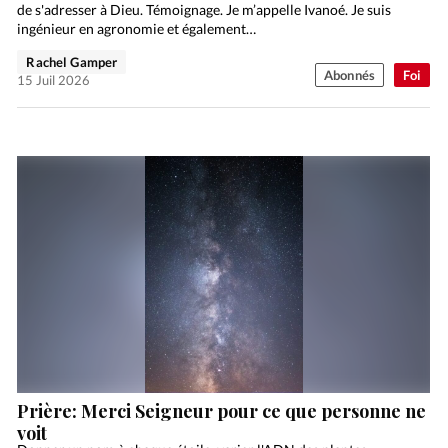
de s'adresser à Dieu. Témoignage. Je m’appelle Ivanoé. Je suis
ingénieur en agronomie et également…
Rachel Gamper
Abonnés
Foi
15 Juil 2026
Prière: Merci Seigneur pour ce que personne ne
voit