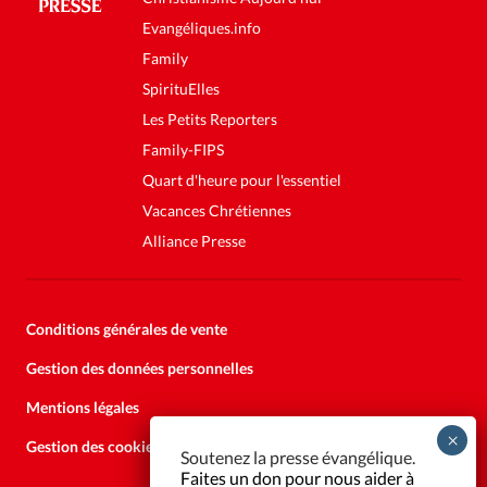
Evangéliques.info
Family
SpirituElles
Les Petits Reporters
Family-FIPS
Quart d'heure pour l'essentiel
Vacances Chrétiennes
Alliance Presse
Conditions générales de vente
Gestion des données personnelles
Mentions légales
Gestion des cookies
Soutenez la presse évangélique.
Faites un don pour nous aider à