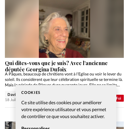
Qui dites-vous que je suis? Avec l’ancienne
députée Georgina Dufoix
A Pâques, beaucoup de chrétiens vont à l’Eglise ou voir le lever du
soleil. Ils considèrent que leur célébration spirituelle se termine là.
Mais la période de Pâques dure quarante jours. Elle ne se limite…
COOKIES
David Métreau
Abonnés
Foi
18 Juil 2026
Ce site utilise des cookies pour améliorer
votre expérience utilisateur et vous permet
de contrôler ce que vous souhaitez activer.
Personnaliser