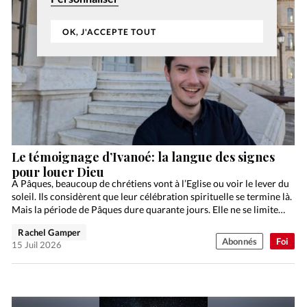
OK, J'ACCEPTE TOUT
Le témoignage d’Ivanoé: la langue des signes
pour louer Dieu
A Pâques, beaucoup de chrétiens vont à l’Eglise ou voir le lever du
soleil. Ils considèrent que leur célébration spirituelle se termine là.
Mais la période de Pâques dure quarante jours. Elle ne se limite…
Rachel Gamper
Abonnés
Foi
15 Juil 2026