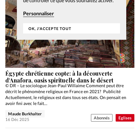
de contrôler ce que vous souhaitez activer.
Personnaliser
OK, J'ACCEPTE TOUT
Égypte chrétienne copte: à la découverte
d’Anafora, oasis spirituelle dans le désert
© DR – Le sociologue Jean-Paul Willaime Comment peut être
décrit le phénomène religieux en France en 2021? Publicité
Actuellement, le religieux est dans tous ses états. On pensait en
avoir fini avec le fait…
Maude Burkhalter
Abonnés
Eglises
16 Déc 2025