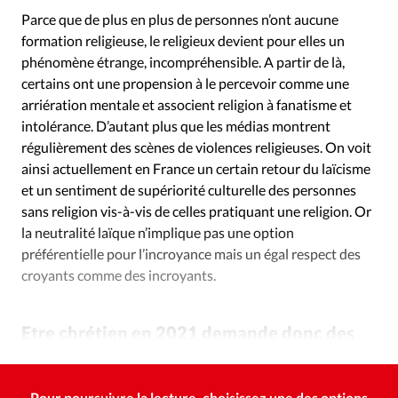
Parce que de plus en plus de personnes n’ont aucune
formation religieuse, le religieux devient pour elles un
phénomène étrange, incompréhensible. A partir de là,
certains ont une propension à le percevoir comme une
arriération mentale et associent religion à fanatisme et
intolérance. D’autant plus que les médias montrent
régulièrement des scènes de violences religieuses. On voit
ainsi actuellement en France un certain retour du laïcisme
et un sentiment de supériorité culturelle des personnes
sans religion vis-à-vis de celles pratiquant une religion. Or
la neutralité laïque n’implique pas une option
préférentielle pour l’incroyance mais un égal respect des
croyants comme des incroyants.
Etre chrétien en 2021 demande donc des
convictions plus fortes?
Pour poursuivre la lecture, choisissez une des options