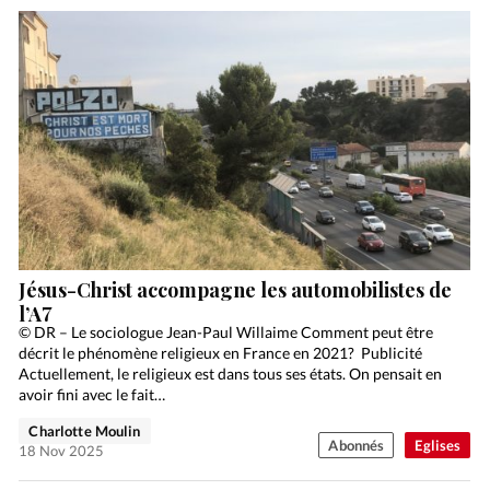
Jésus-Christ accompagne les automobilistes de
l’A7
© DR – Le sociologue Jean-Paul Willaime Comment peut être
décrit le phénomène religieux en France en 2021? Publicité
Actuellement, le religieux est dans tous ses états. On pensait en
avoir fini avec le fait…
Charlotte Moulin
Abonnés
Eglises
18 Nov 2025