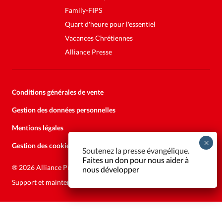
Family-FIPS
Quart d'heure pour l'essentiel
Vacances Chrétiennes
Alliance Presse
Conditions générales de vente
Gestion des données personnelles
Mentions légales
Gestion des cookies
Soutenez la presse évangélique.
Faites un don pour nous aider à
®
2026 Alliance Presse
nous développer
Support et maintenance:
Solutions Kläy