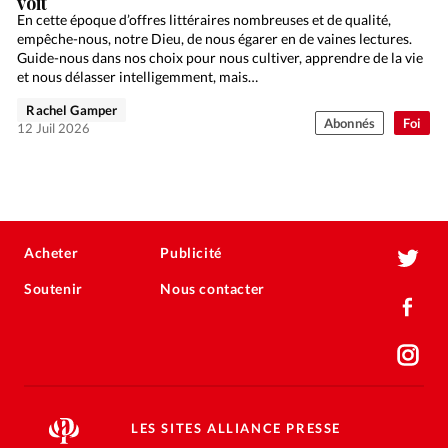
voit
En cette époque d’offres littéraires nombreuses et de qualité,
empêche-nous, notre Dieu, de nous égarer en de vaines lectures.
Guide-nous dans nos choix pour nous cultiver, apprendre de la vie
et nous délasser intelligemment, mais…
Rachel Gamper
Abonnés
Foi
12 Juil 2026
Acheter
Publicité
Soutenir
Nous contacter
LES SITES ALLIANCE PRESSE