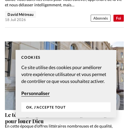
et nous délasser intelligemment, mais…
David Métreau
Abonnés
Foi
18 Juil 2026
COOKIES
Ce site utilise des cookies pour améliorer
votre expérience utilisateur et vous permet
de contrôler ce que vous souhaitez activer.
Personnaliser
OK, J'ACCEPTE TOUT
Le témoignage d’Ivanoé: la langue des signes
pour louer Dieu
En cette époque d’offres littéraires nombreuses et de qualité,