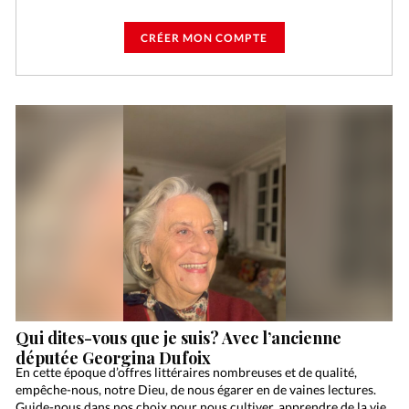
CRÉER MON COMPTE
Qui dites-vous que je suis? Avec l’ancienne
députée Georgina Dufoix
En cette époque d’offres littéraires nombreuses et de qualité,
empêche-nous, notre Dieu, de nous égarer en de vaines lectures.
Guide-nous dans nos choix pour nous cultiver, apprendre de la vie