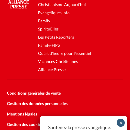
Christianisme Aujourd'hui
Evangéliques.info
Family
SpirituElles
Les Petits Reporters
Family-FIPS
Quart d'heure pour l'essentiel
Vacances Chrétiennes
Alliance Presse
Conditions générales de vente
Gestion des données personnelles
Mentions légales
Gestion des cookies
Soutenez la presse évangélique.