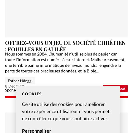
OFFREZ-VOUS UN JEU DE SOCIÉTÉ CHRÉTIEN
: FOUILLES EN GALILÉE
Nous sommes en 2084. L’humanité n’utilise plus de papier car
toute l’information est numérisée sur Internet. Malheureusement,
une terrible panne informatique de niveau mondial engendre la
perte de toutes ces précieuses données, et la Bible…
Esther Hänggi
8 Déc 2020
Non classé
Sponsorisé - Alliance Biblilque Française
COOKIES
Ce site utilise des cookies pour améliorer
votre expérience utilisateur et vous permet
de contrôler ce que vous souhaitez activer.
Personnaliser