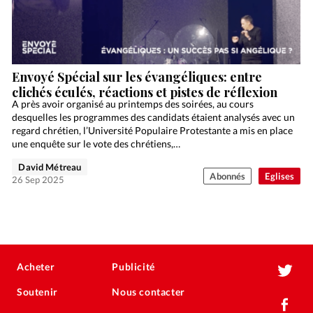
Envoyé Spécial sur les évangéliques: entre
clichés éculés, réactions et pistes de réflexion
A près avoir organisé au printemps des soirées, au cours
desquelles les programmes des candidats étaient analysés avec un
regard chrétien, l’Université Populaire Protestante a mis en place
une enquête sur le vote des chrétiens,…
David Métreau
Abonnés
Eglises
26 Sep 2025
Acheter
Publicité
Soutenir
Nous contacter