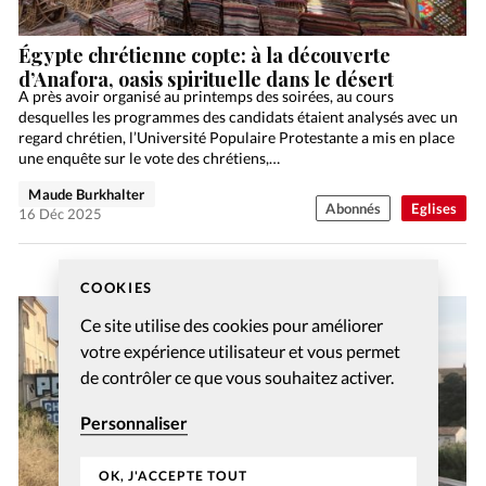
Égypte chrétienne copte: à la découverte
d’Anafora, oasis spirituelle dans le désert
A près avoir organisé au printemps des soirées, au cours
desquelles les programmes des candidats étaient analysés avec un
regard chrétien, l’Université Populaire Protestante a mis en place
une enquête sur le vote des chrétiens,…
Maude Burkhalter
Abonnés
Eglises
16 Déc 2025
COOKIES
Ce site utilise des cookies pour améliorer
votre expérience utilisateur et vous permet
de contrôler ce que vous souhaitez activer.
Personnaliser
OK, J'ACCEPTE TOUT