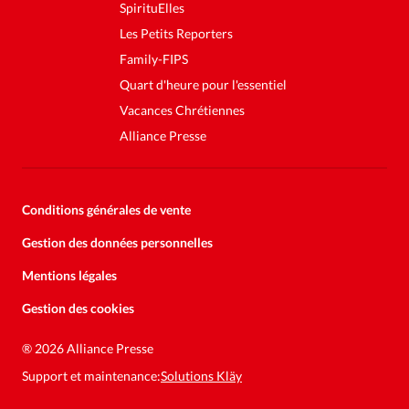
SpirituElles
Les Petits Reporters
Family-FIPS
Quart d'heure pour l'essentiel
Vacances Chrétiennes
Alliance Presse
Conditions générales de vente
Gestion des données personnelles
Mentions légales
Gestion des cookies
Soutenez la presse évangélique.
Faites un don pour nous aider à
®
2026 Alliance Presse
nous développer
Support et maintenance:
Solutions Kläy