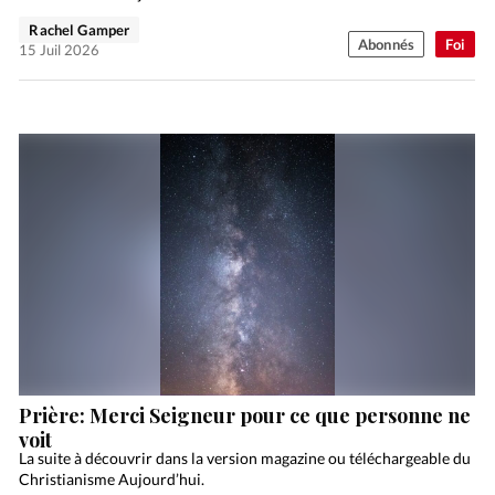
Rachel Gamper
Abonnés
Foi
15 Juil 2026
Prière: Merci Seigneur pour ce que personne ne
voit
La suite à découvrir dans la version magazine ou téléchargeable du
Christianisme Aujourd’hui.