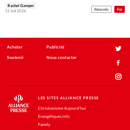
Rachel Gamper
Abonnés
Foi
12 Juil 2026
Acheter
Publicité
Soutenir
Nous contacter
LES SITES ALLIANCE PRESSE
Christianisme Aujourd'hui
Evangéliques.info
Family