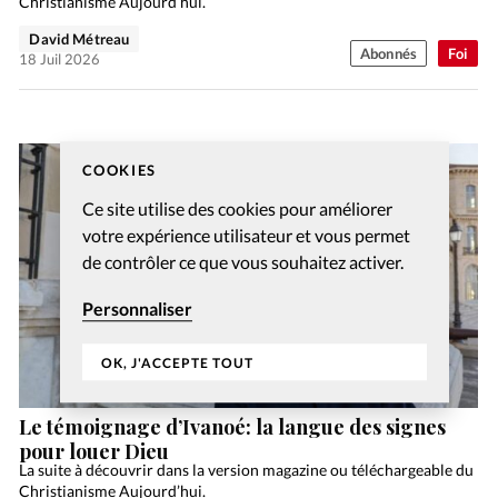
Christianisme Aujourd’hui.
David Métreau
Abonnés
Foi
18 Juil 2026
COOKIES
Ce site utilise des cookies pour améliorer
votre expérience utilisateur et vous permet
de contrôler ce que vous souhaitez activer.
Personnaliser
OK, J'ACCEPTE TOUT
Le témoignage d’Ivanoé: la langue des signes
pour louer Dieu
La suite à découvrir dans la version magazine ou téléchargeable du
Christianisme Aujourd’hui.