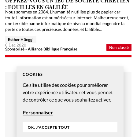
OFFREZ-VOUS UN JEU DE SOCIÉTÉ CHRÉTIEN
: FOUILLES EN GALILÉE
Nous sommes en 2084. L’humanité n’utilise plus de papier car
toute l’information est numérisée sur Internet. Malheureusement,
une terrible panne informatique de niveau mondial engendre la
perte de toutes ces précieuses données, et la Bible…
Esther Hänggi
8 Déc 2020
Non classé
Sponsorisé - Alliance Biblilque Française
COOKIES
Ce site utilise des cookies pour améliorer
votre expérience utilisateur et vous permet
de contrôler ce que vous souhaitez activer.
Personnaliser
OK, J'ACCEPTE TOUT