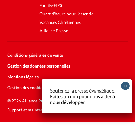
Family-FIPS
Quart d'heure pour l'essentiel
Vacances Chrétiennes
Alliance Presse
Conditions générales de vente
Gestion des données personnelles
Mentions légales
Gestion des cookies
Soutenez la presse évangélique.
Faites un don pour nous aider à
®
2026 Alliance Presse
nous développer
Support et maintenance:
Solutions Kläy