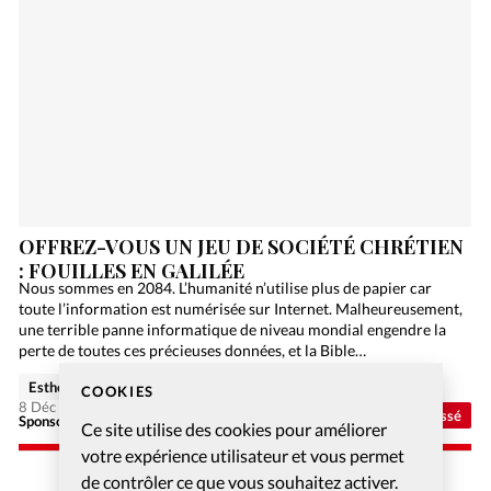
OFFREZ-VOUS UN JEU DE SOCIÉTÉ CHRÉTIEN
: FOUILLES EN GALILÉE
Nous sommes en 2084. L’humanité n’utilise plus de papier car
toute l’information est numérisée sur Internet. Malheureusement,
une terrible panne informatique de niveau mondial engendre la
perte de toutes ces précieuses données, et la Bible…
Esther Hänggi
COOKIES
8 Déc 2020
Non classé
Sponsorisé - Alliance Biblilque Française
Ce site utilise des cookies pour améliorer
votre expérience utilisateur et vous permet
de contrôler ce que vous souhaitez activer.