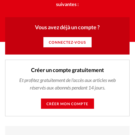
suivantes :
Vous avez déjà un compte ?
CONNECTEZ-VOUS
Créer un compte gratuitement
Et profitez gratuitement de l'accès aux articles web
réservés aux abonnés pendant 14 jours.
CRÉER MON COMPTE