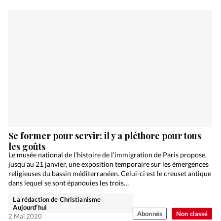
Se former pour servir: il y a pléthore pour tous
les goûts
Le musée national de l’histoire de l’immigration de Paris propose,
jusqu’au 21 janvier, une exposition temporaire sur les émergences
religieuses du bassin méditerranéen. Celui-ci est le creuset antique
dans lequel se sont épanouies les trois…
La rédaction de Christianisme
Aujourd'hui
Abonnés
Non classé
2 Mai 2020