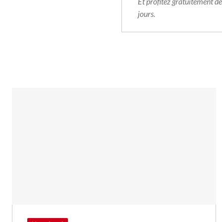
Et profitez gratuitement d
jours.