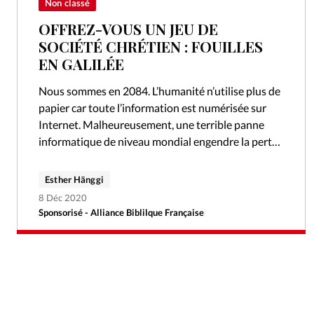
Non classé
OFFREZ-VOUS UN JEU DE
SOCIÉTÉ CHRÉTIEN : FOUILLES
EN GALILÉE
Nous sommes en 2084. L’humanité n’utilise plus de
papier car toute l’information est numérisée sur
Internet. Malheureusement, une terrible panne
informatique de niveau mondial engendre la perte
de toutes ces précieuses données, et la Bible…
Esther Hänggi
8 Déc 2020
Sponsorisé - Alliance Biblilque Française