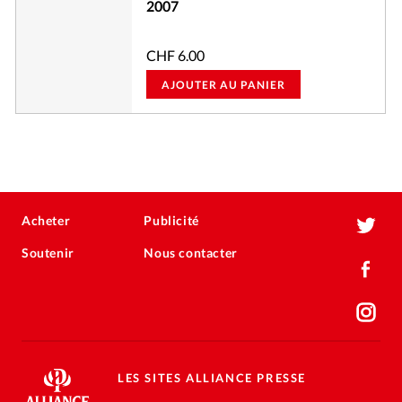
2007
CHF
6.00
AJOUTER AU PANIER
Acheter
Publicité
Soutenir
Nous contacter
LES SITES ALLIANCE PRESSE