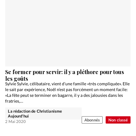
Se former pour servir: il y a pléthore pour tous
les goûts
Sylvie Sylvie, célibataire, vient d’une famille «très compliquée». Elle
le sait par expérience, Noël n’est pas forcément un moment facile:
«La fête peut se terminer en bagarre, il y a des jalousies dans les
fratries,…
La rédaction de Christianisme
Aujourd'hui
Abonnés
Non classé
2 Mai 2020