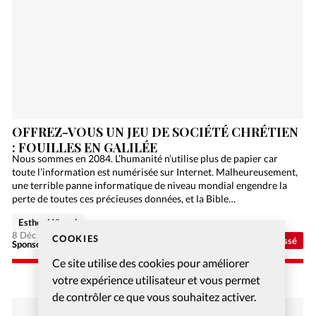
OFFREZ-VOUS UN JEU DE SOCIÉTÉ CHRÉTIEN
: FOUILLES EN GALILÉE
Nous sommes en 2084. L’humanité n’utilise plus de papier car
toute l’information est numérisée sur Internet. Malheureusement,
une terrible panne informatique de niveau mondial engendre la
perte de toutes ces précieuses données, et la Bible…
Esther Hänggi
8 Déc 2020
COOKIES
Non classé
Sponsorisé - Alliance Biblilque Française
Ce site utilise des cookies pour améliorer
votre expérience utilisateur et vous permet
de contrôler ce que vous souhaitez activer.