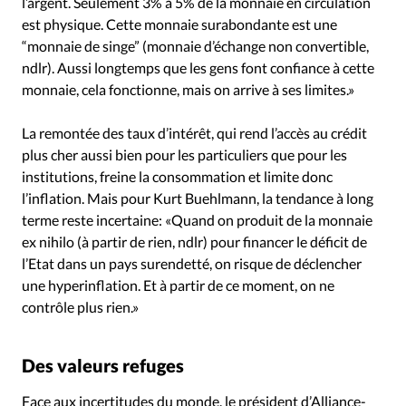
l’argent. Seulement 3% à 5% de la monnaie en circulation
est physique. Cette monnaie surabondante est une
“monnaie de singe” (monnaie d’échange non convertible,
ndlr). Aussi longtemps que les gens font confiance à cette
monnaie, cela fonctionne, mais on arrive à ses limites.»
La remontée des taux d’intérêt, qui rend l’accès au crédit
plus cher aussi bien pour les particuliers que pour les
institutions, freine la consommation et limite donc
l’inflation. Mais pour Kurt Buehlmann, la tendance à long
terme reste incertaine: «Quand on produit de la monnaie
ex nihilo (à partir de rien, ndlr) pour financer le déficit de
l’Etat dans un pays surendetté, on risque de déclencher
une hyperinflation. Et à partir de ce moment, on ne
contrôle plus rien.»
Des valeurs refuges
Face aux incertitudes du monde, le président d’Alliance-