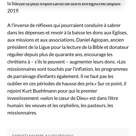
la baisse la plus importante de dons enregistrée depuis
2019.
A l’inverse de réflexes qui pourraient conduire à sabrer
dans les dépenses et revoir à la baisse les dons aux Eglises,
aux missions et aux associations, Daniel Agiopan, ancien
président de la Ligue pour la lecture de la Bible et donateur
régulier depuis plus de quarante ans, encourage les
chrétiens à – s’ils le peuvent – augmenter leurs dons. «Les
missionnaires sont touchés par l’inflation, les programmes
de parrainage d’enfants également. Il ne faut pas les
oublier en ces périodes de hausse des prix.» Sur ce point, il
rejoint Kurt Buehlmann pour qui le premier
investissement «selon le cœur de Dieu» est dans l’être
humain: les veuves et les orphelins, les pasteurs, les
missionnaires.
CHRISTIANISME AUJOURD'HUI