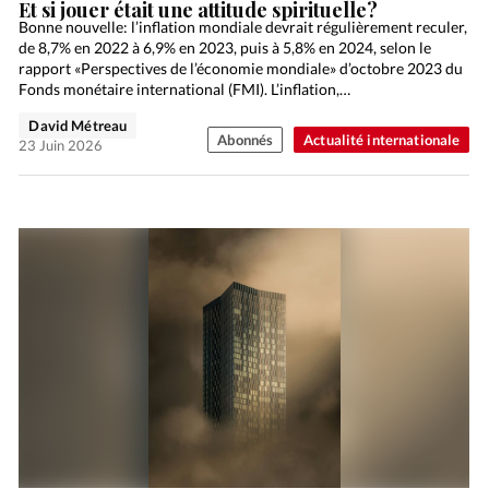
Et si jouer était une attitude spirituelle?
Bonne nouvelle: l’inflation mondiale devrait régulièrement reculer,
de 8,7% en 2022 à 6,9% en 2023, puis à 5,8% en 2024, selon le
rapport «Perspectives de l’économie mondiale» d’octobre 2023 du
Fonds monétaire international (FMI). L’inflation,…
David Métreau
Abonnés
Actualité internationale
23 Juin 2026