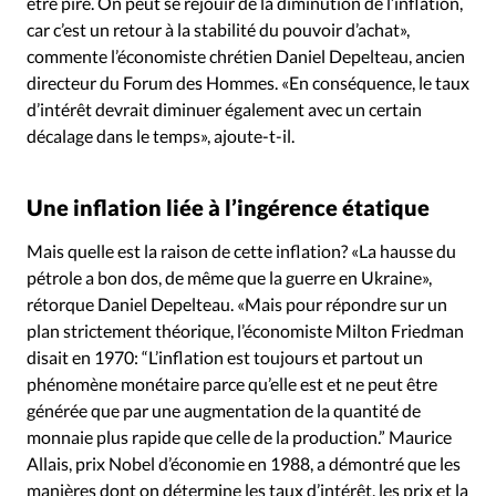
être pire. On peut se réjouir de la diminution de l’inflation,
car c’est un retour à la stabilité du pouvoir d’achat»,
commente l’économiste chrétien Daniel Depelteau, ancien
directeur du Forum des Hommes. «En conséquence, le taux
d’intérêt devrait diminuer également avec un certain
décalage dans le temps», ajoute-t-il.
Une inflation liée à l’ingérence étatique
Mais quelle est la raison de cette inflation? «La hausse du
pétrole a bon dos, de même que la guerre en Ukraine»,
rétorque Daniel Depelteau. «Mais pour répondre sur un
plan strictement théorique, l’économiste Milton Friedman
disait en 1970: “L’inflation est toujours et partout un
phénomène monétaire parce qu’elle est et ne peut être
générée que par une augmentation de la quantité de
monnaie plus rapide que celle de la production.” Maurice
Allais, prix Nobel d’économie en 1988, a démontré que les
manières dont on détermine les taux d’intérêt, les prix et la