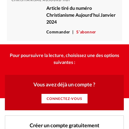
Article tiré du numéro
Christianisme Aujourd’hui Janvier
2024
Commander
S’abonner
Pour poursuivre la lecture, choisissez une des options
suivantes :
Vous avez déjà un compte ?
CONNECTEZ-VOUS
Créer un compte gratuitement