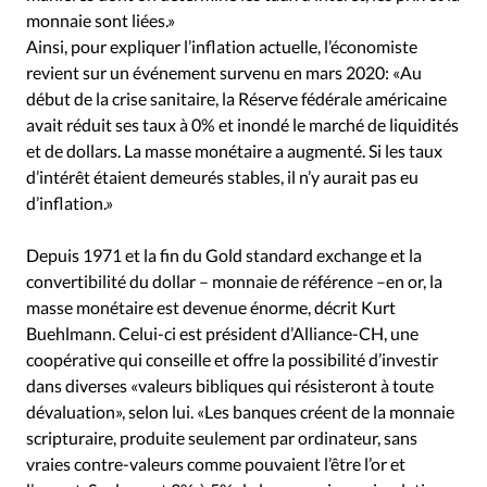
monnaie sont liées.»
Ainsi, pour expliquer l’inflation actuelle, l’économiste
revient sur un événement survenu en mars 2020: «Au
début de la crise sanitaire, la Réserve fédérale américaine
avait réduit ses taux à 0% et inondé le marché de liquidités
et de dollars. La masse monétaire a augmenté. Si les taux
d’intérêt étaient demeurés stables, il n’y aurait pas eu
d’inflation.»
Depuis 1971 et la fin du Gold standard exchange et la
convertibilité du dollar – monnaie de référence –en or, la
masse monétaire est devenue énorme, décrit Kurt
Buehlmann. Celui-ci est président d’Alliance-CH, une
coopérative qui conseille et offre la possibilité d’investir
dans diverses «valeurs bibliques qui résisteront à toute
dévaluation», selon lui. «Les banques créent de la monnaie
scripturaire, produite seulement par ordinateur, sans
vraies contre-valeurs comme pouvaient l’être l’or et