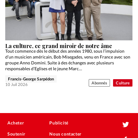
La culture, ce grand miroir de notre âme
Tout commence dès le début des années 1980, sous l’impulsion
d’un musicien américain, Bob Misegades, venu en France avec son
groupe Anno Domini. Suite à des échanges avec plusieurs
responsables d’Eglises et le jeune Marc…
Francis-George Sarpédon
Abonnés
Culture
10 Juil 2026
Acheter
Publicité
Soutenir
Nous contacter