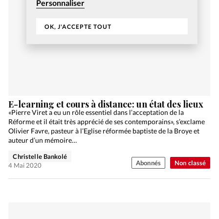
Personnaliser
OK, J'ACCEPTE TOUT
E-learning et cours à distance: un état des lieux
«Pierre Viret a eu un rôle essentiel dans l’acceptation de la
Réforme et il était très apprécié de ses contemporains», s’exclame
Olivier Favre, pasteur à l’Eglise réformée baptiste de la Broye et
auteur d’un mémoire…
Christelle Bankolé
Abonnés
Non classé
4 Mai 2020