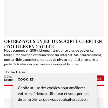
OFFREZ-VOUS UN JEU DE SOCIÉTÉ CHRÉTIEN
: FOUILLES EN GALILÉE
Nous sommes en 2084. L’humanité n’utilise plus de papier car
toute l’information est numérisée sur Internet. Malheureusement,
une terrible panne informatique de niveau mondial engendre la
perte de toutes ces précieuses données, et la Bible…
Esther Hänggi
8 Déc 2020
Non classé
COOKIES
Sponsorisé - Alliance Biblilque Française
Ce site utilise des cookies pour améliorer
votre expérience utilisateur et vous permet
de contrôler ce que vous souhaitez activer.