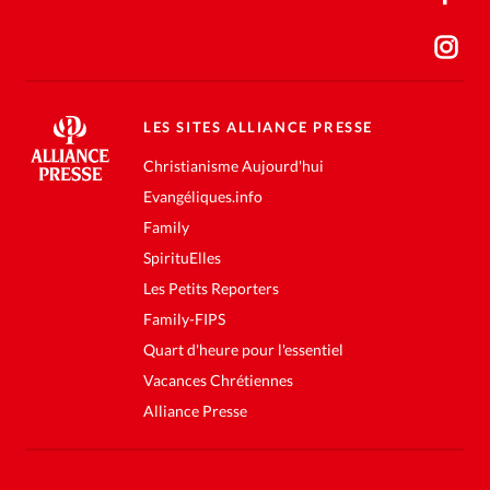
LES SITES ALLIANCE PRESSE
Christianisme Aujourd'hui
Evangéliques.info
Family
SpirituElles
Les Petits Reporters
Family-FIPS
Quart d'heure pour l'essentiel
Vacances Chrétiennes
Alliance Presse