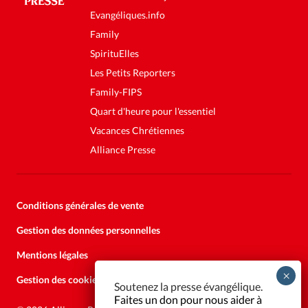
Evangéliques.info
Family
SpirituElles
Les Petits Reporters
Family-FIPS
Quart d'heure pour l'essentiel
Vacances Chrétiennes
Alliance Presse
Conditions générales de vente
Gestion des données personnelles
Mentions légales
Gestion des cookies
Soutenez la presse évangélique.
Faites un don pour nous aider à