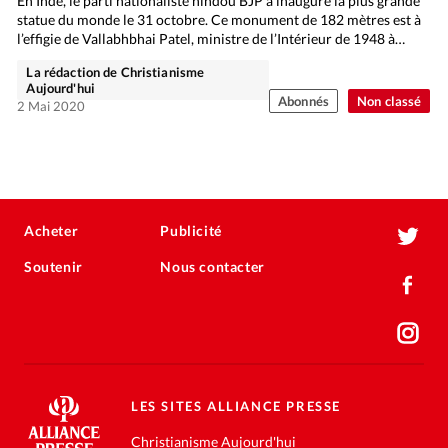
En Inde, le parti nationaliste hindou BJP a inauguré la plus grande
statue du monde le 31 octobre. Ce monument de 182 mètres est à
l’effigie de Vallabhbhai Patel, ministre de l’Intérieur de 1948 à…
La rédaction de Christianisme
Aujourd'hui
Abonnés
Non classé
2 Mai 2020
Acheter
Publicité
Soutenir
Nous contacter
LES SITES ALLIANCE PRESSE
Christianisme Aujourd'hui