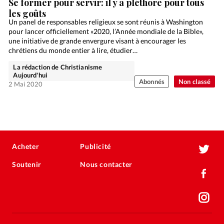
Se former pour servir: il y a pléthore pour tous
les goûts
Un panel de responsables religieux se sont réunis à Washington
pour lancer officiellement «2020, l’Année mondiale de la Bible»,
une initiative de grande envergure visant à encourager les
chrétiens du monde entier à lire, étudier…
La rédaction de Christianisme
Aujourd'hui
Abonnés
Non classé
2 Mai 2020
Acheter
Publicité
Soutenir
Nous contacter