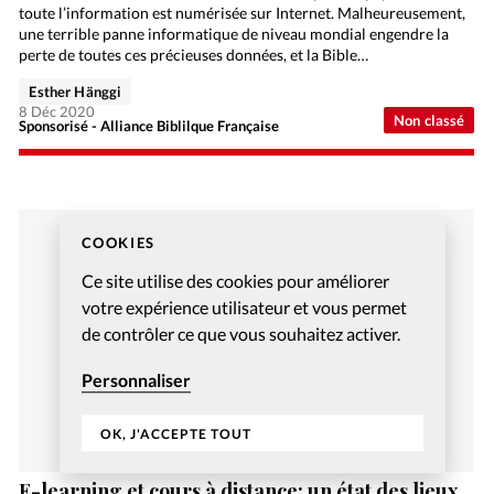
toute l’information est numérisée sur Internet. Malheureusement,
une terrible panne informatique de niveau mondial engendre la
perte de toutes ces précieuses données, et la Bible…
Esther Hänggi
8 Déc 2020
Non classé
Sponsorisé - Alliance Biblilque Française
COOKIES
Ce site utilise des cookies pour améliorer
votre expérience utilisateur et vous permet
de contrôler ce que vous souhaitez activer.
Personnaliser
OK, J'ACCEPTE TOUT
E-learning et cours à distance: un état des lieux