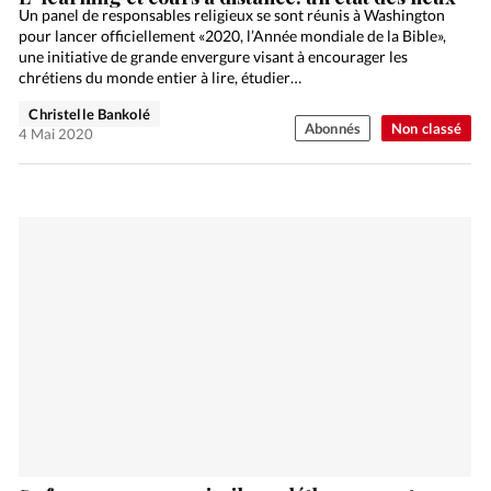
Un panel de responsables religieux se sont réunis à Washington
pour lancer officiellement «2020, l’Année mondiale de la Bible»,
une initiative de grande envergure visant à encourager les
chrétiens du monde entier à lire, étudier…
Christelle Bankolé
Abonnés
Non classé
4 Mai 2020